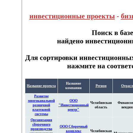
инвестиционные проекты
-
биз
Поиск в баз
найдено инвестиционн
Для сортировки инвестиционных
нажмите на соответ
Название
Название проекта
Регион
Отрасл
компании
Развитие
многоканальной
ООО
Челябинская
Финансо
розничной
"Инвестиционный
область
вендин
платежной
центр"
системы
Организация
сборочного
ООО Сборочный
производства
комплекс
Челябинская