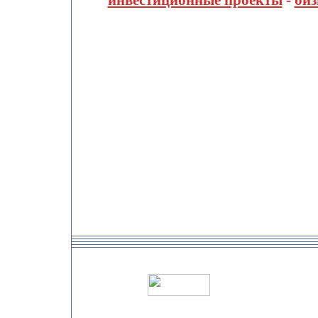
инвестиционные проекты
-
биз