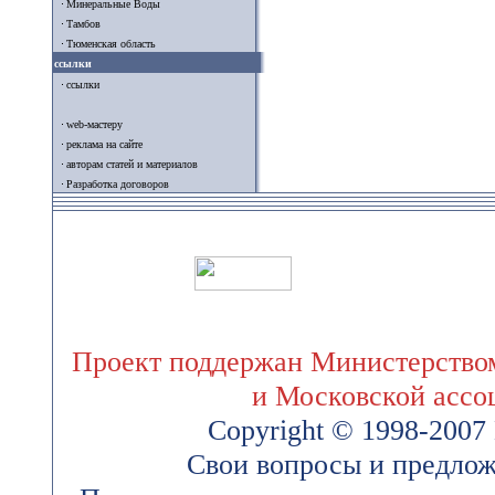
Минеральные Воды
Тамбов
Тюменская область
ссылки
ссылки
web-мастеру
реклама на сайте
авторам статей и материалов
Разработка договоров
Проект поддержан Министерством
и Московской ассо
Copyright © 1998-200
Свои вопросы и предлож