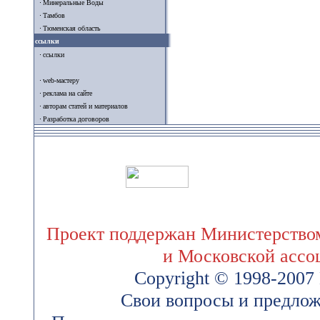
Минеральные Воды
Тамбов
Тюменская область
ссылки
ссылки
web-мастеру
реклама на сайте
авторам статей и материалов
Разработка договоров
Проект поддержан Министерством
и Московской ассо
Copyright © 1998-200
Свои вопросы и предлож