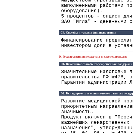
имуществом (производстве
выполненными работами по
оборудования).
5 процентов - опцион для
ЗАО "Игла" - денежными с
C4. Способы и условия финансирования
Финансирование предполаг
инвестором доли в уставн
D. Государственная поддержка и законодательство
D1. Возможные способы государственной поддержки
Значительные налоговые л
правительства РФ №478, о
Гарантии администрации 
D2. Вклад проекта в экономическое развитие госуда
Развитие медицинской про
приоритетным направление
значимость.
Продукт включен в "Переч
важнейших лекарственных 
назначения", утвержденны