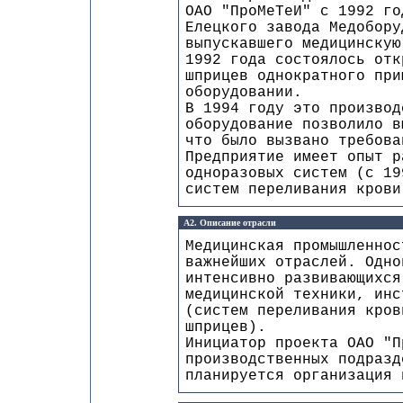
ОАО "ПроМеТеИ" с 1992 го
Елецкого завода Медобору
выпускавшего медицинскую
1992 года состоялось отк
шприцев однократного при
оборудовании.
В 1994 году это производ
оборудование позволило в
что было вызвано требова
Предприятие имеет опыт р
одноразовых систем (с 19
систем переливания крови
А2. Описание отрасли
Медицинская промышленнос
важнейших отраслей. Одно
интенсивно развивающихся
медицинской техники, инс
(систем переливания кров
шприцев).
Инициатор проекта ОАО "П
производственных подразд
планируется организация 