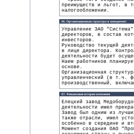
преимуществ и льгот, в т
налогообложении.
А6. Организационная структура и менеджмент
Управление ЗАО "Система"
директоров, в состав кот
инвесторов.
Руководство текущей деят
в лице директора. Контро
деятельности будет осуще
Наем работников планируе
основе.
Организационная структур
управленческий (в т.ч. ф
производственный, включ
А7. Финансовая история компании
Елецкий завод Медоборудо
деятельности имел прекра
Завод был одним из лучши
также отрасли, имел усто
особенно в середине и вт
Момент создания ОАО "Про