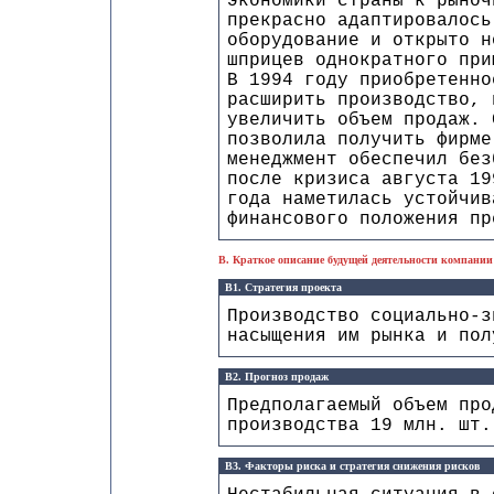
экономики страны к рыноч
прекрасно адаптировалось
оборудование и открыто н
шприцев однократного при
В 1994 году приобретенно
расширить производство, 
увеличить объем продаж. 
позволила получить фирме
менеджмент обеспечил без
после кризиса августа 19
года наметилась устойчив
финансового положения пр
B. Краткое описание будущей деятельности компании
B1. Стратегия проекта
Производство социально-з
насыщения им рынка и по
B2. Прогноз продаж
Предполагаемый объем про
производства 19 млн. шт.
B3. Факторы риска и стратегия снижения рисков