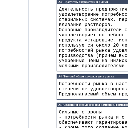
А3. Продукты, потребители и рынки
Деятельность предприятия
удовлетворение потребнос
стерильных системах, пер
вливания растворов.
Основные производители с
удовлетворяет потребност
продукта устаревшие, исп
используется около 20 ле
потребностей рынка удовл
производства (причем выс
умеренные цены на низкок
мелкими производителями.
А4. Текущий объем продаж и доля рынка
Потребности рынка в наст
степени не удовлетворены
Предполагаемый объем про
А5. Сильные и слабые стороны компании, возможно
Сильные стороны
- потребности рынка и от
обеспечивают гарантирова
- кроме того создание но