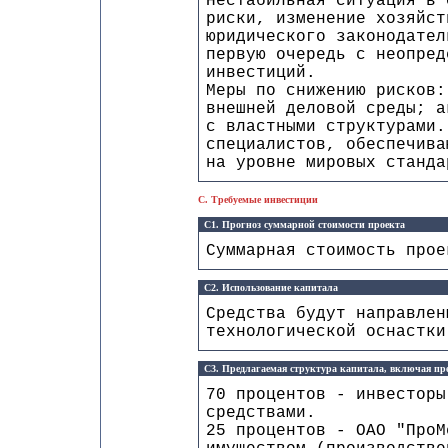
Нестабильная ситуация в 
риски, изменение хозяйст
юридического законодател
первую очередь с неопред
инвестиций.
Меры по снижению рисков:
внешней деловой среды; а
с властными структурами.
специалистов, обеспечива
на уровне мировых станда
C. Требуемые инвестиции
C1. Прогноз суммарной стоимости проекта
Суммарная стоимость про
C2. Использование капитала
Средства будут направлен
технологической оснастки
C3. Предлагаемая структура капитала, включая п
70 процентов - инвесторы
средствами.
25 процентов - ОАО "ПроМ