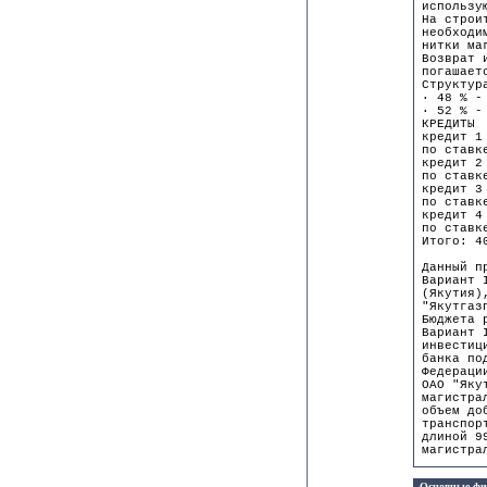
использу
На строи
необходи
нитки ма
Возврат 
погашает
Структур
· 48 % -
· 52 % -
КРЕДИТЫ
кредит 1
по ставк
кредит 2
по ставк
кредит 3
по ставк
кредит 4
по ставк
Итого: 4
Данный п
Вариант 
(Якутия)
"Якутгаз
Бюджета 
Вариант 
инвестиц
банка по
Федераци
ОАО "Яку
магистра
объем до
транспор
длиной 9
магистра
Основные фи