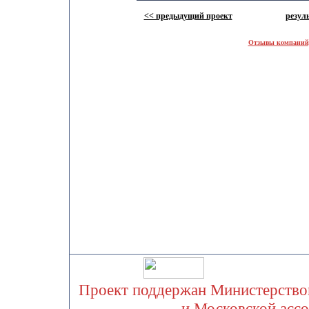
<< предыдущий проект
резул
Отзывы компаний,
Проект поддержан Министерством
и Московской асс