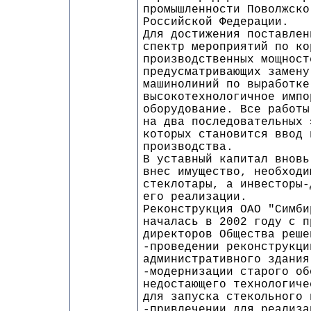
промышленности Поволжско
Российской Федерации.
Для достижения поставлен
спектр мероприятий по ко
производственных мощност
предусматривающих замену
машинолиний по выработке
высокотехнологичное импо
оборудование. Все работы
на два последовательных 
которых становится ввод 
производства.
В уставный капитал вновь
внес имущество, необходи
стеклотары, а инвесторы-
его реализации.
Реконструкция ОАО "Симби
началась в 2002 году с п
директоров Общества реше
-проведении реконструкци
административного здания
-модернизации старого об
недостающего технологиче
для запуска стекольного 
-привлечении для реализа