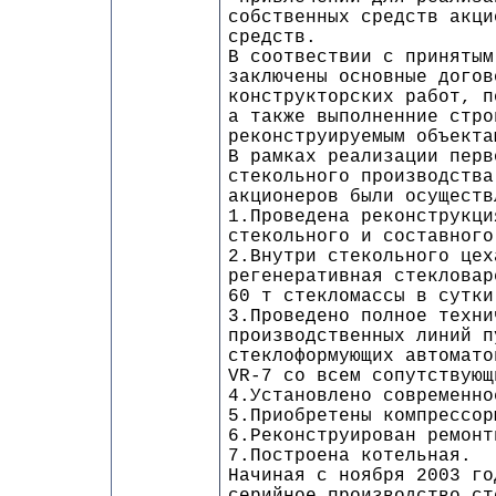
собственных средств акци
средств.
В соотвествии с принятым
заключены основные догов
конструкторских работ, п
а также выполненние стро
реконструируемым объекта
В рамках реализации перв
стекольного производства
акционеров были осуществ
1.Проведена реконструкци
стекольного и составного
2.Внутри стекольного цех
регенеративная стекловар
60 т стекломассы в сутки
3.Проведено полное техни
производственных линий п
стеклоформующих автомат
VR-7 со всем сопутствующ
4.Установлено современно
5.Приобретены компрессор
6.Реконструирован ремонт
7.Построена котельная.
Начиная с ноября 2003 го