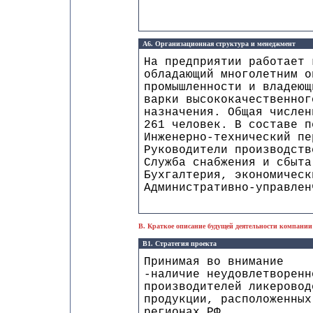
А6. Организационная структура и менеджмент
На предприятии работает 
обладающий многолетним о
промышленности и владеющ
варки высококачественног
назначения. Общая числен
261 человек. В составе п
Инженерно-технический пе
Руководители производств
Служба снабжения и сбыта
Бухгалтерия, экономическ
Административно-управлен
B. Краткое описание будущей деятельности компании
B1. Стратегия проекта
Принимая во внимание
-наличие неудовлетворенн
производителей ликеровод
продукции, расположенных
регионах РФ,