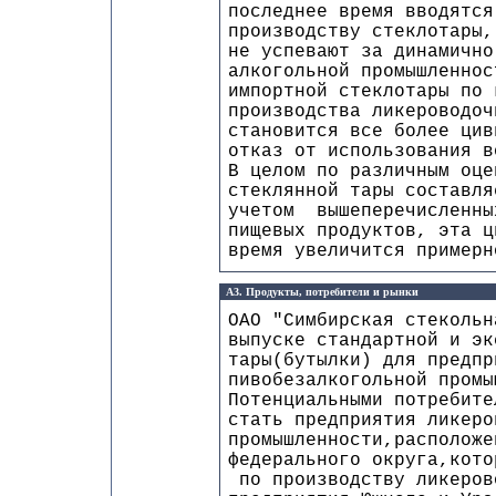
последнее время вводятся
производству стеклотары,
не успевают за динамично
алкогольной промышленнос
импортной стеклотары по 
производства ликероводоч
становится все более цив
отказ от использования в
В целом по различным оце
стеклянной тары составля
учетом вышеперечисленны
пищевых продуктов, эта ц
время увеличится примерн
А3. Продукты, потребители и рынки
ОАО "Симбирская стекольн
выпуске стандартной и эк
тары(бутылки) для предпр
пивобезалкогольной промы
Потенциальными потребите
стать предприятия ликеро
промышленности,расположе
федерального округа,кото
по производству ликеров