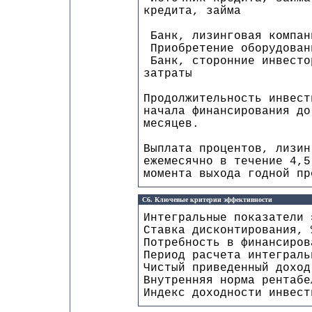
кредита, займа
Банк, лизинговая 
Приобретение оборудован
Банк, сторонние ин
затраты
Продолжительность инвест
начала финансирования до
месяцев.
Выплата процентов, лизин
ежемесячно в течение 4,5
момента выхода годной пр
C6. Ключевые критерии эффективности
Интегральные показатели 
Ставка диско
Потребность в финанс
Период расчета интегр
Чистый приведенный
Внутренняя норма 
Индекс доходности инв