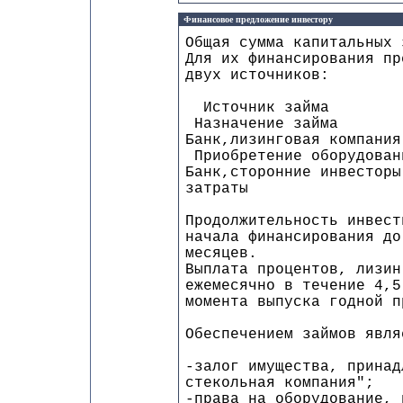
Финансовое предложение инвестору
Общая сумма капитальных 
Для их финансирования пр
двух источников:
Источник займа
Назначение займа
Банк,лизинговая к
Приобретение оборудован
Банк,сторонние ин
затраты
Продолжительность инвест
начала финансирования до
месяцев.
Выплата процентов, лизин
ежемесячно в течение 4,
момента выпуска годной п
Обеспечением займов явля
-залог имущества, принад
стекольная компания";
-права на оборудование, 