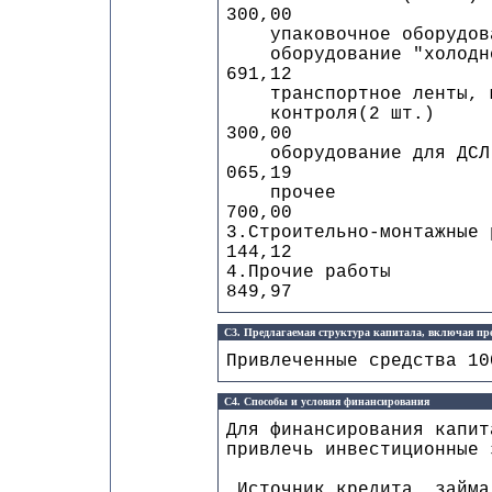
300,00
упаковочное оборудова
оборудование "
691,12
транспортное ленты, ма
контрол
300,00
оборудова
065,19
про
700,00
3.Строительно
144,12
4.Прочи
849,97
C3. Предлагаемая структура капитала, включая п
Привлеченные средства 10
C4. Способы и условия финансирования
Для финансирования капит
привлечь инвестиционные 
Источник кредита, за