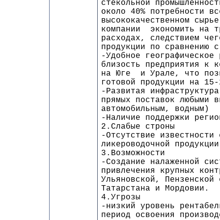
стекольной промышленност
около 40% потребности в
высококачественном сырье
компании экономить на т
расходах, следствием че
продукции по сравнению с
-Удобное географическое 
близость предприятия к к
на Юге и Урале, что поз
готовой продукции на 15-
-Развитая инфраструктура
прямых поставок любыми в
автомобильным, водным)
-Наличие поддержки регио
2.Слабые строны
-Отсутствие известности 
ликероводочной продукции
3.Возможности
-Создание налаженной сис
привлечения крупных конт
Ульяновской, Пензенской 
Татарстана и Мордовии.
4.Угрозы
-низкий уровень рентабе
период освоения производ