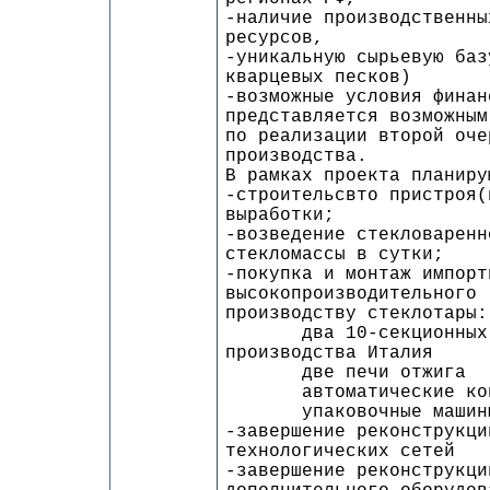
-наличие производственны
ресурсов,
-уникальную сырьевую баз
кварцевых песков)
-возможные условия финан
представляется возможным
по реализации второй оче
производства.
В рамках проекта планиру
-строительсвто пристроя(
выработки;
-возведение стекловаренн
стекломассы в сутки;
-покупка и монтаж импорт
высокопроизводительного
производству стеклотары:
два 10-секционных ст
производства Италия
две печи отжига
автоматические контр
упаковочные машин
-завершение реконструкци
технологических сетей
-завершение реконструкци