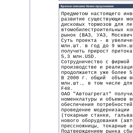
Краткое описание бизнес-предложения
Предметом настоящего инв
развитие существующих мо
дисковых тормозов для ле
втомобилестроительных ко
рынок (ВАЗ, УАЗ, Москвич
Суть проекта - в увеличе
млн.шт. в год до 9 млн.ш
получить прирост притока
5,3 млн.USD.
Сотрудничество с фирмой 
производстве и реализаци
продолжается уже более 5
В 2000 г. общий объем в
млн.шт., в том числе для
F48.
ОАО "Автоагрегат" получи
номенклатуры и объемов в
обеспечения потребностей
проведение модернизации 
(токарные станки, гальва
нового оборудования (авт
прессножницы, токарные а
Подтверждением рынка сбы