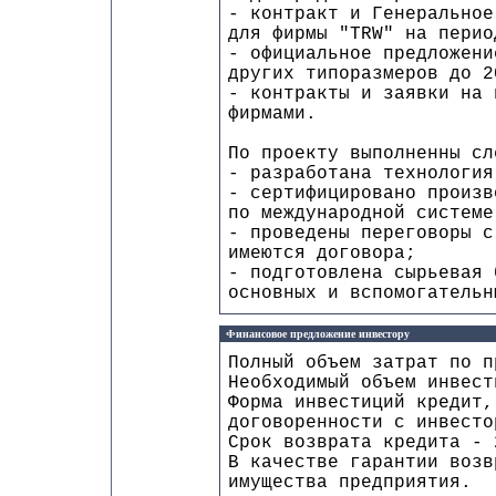
- контракт и Генеральное
для фирмы "TRW" на перио
- официальное предложени
других типоразмеров до 2
- контракты и заявки на 
фирмами.
По проекту выполненны сл
- разработана технология
- сертифицировано произ
по международной системе
- проведены переговоры с
имеются договора;
- подготовлена сырьевая 
основных и вспомогательн
Финансовое предложение инвестору
Полный объем затрат по п
Необходимый объем инвест
Форма инвестиций кредит,
договоренности с инвесто
Срок возврата кредита - 
В качестве гарантии возв
имущества предприятия.