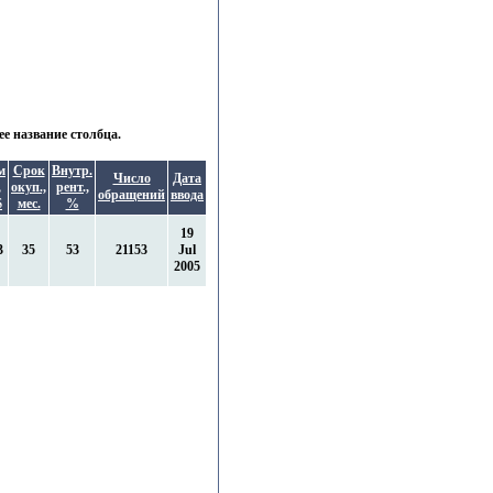
е название столбца.
м
Срок
Внутр.
Число
Дата
,
окуп.,
рент.,
обращений
ввода
$
мес.
%
19
3
35
53
21153
Jul
2005