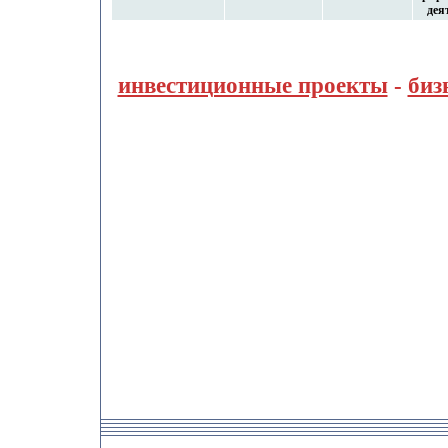
дея
инвестиционные проекты
-
биз