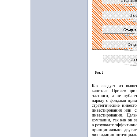
Как следует из выше
капитале. Причем прив
частного, а не публи
наряду с фондами прям
стратегические инвест
инвестирования или с
инвестирования. Цель
компании, так как он 
в результате эффективн
принципиально другие
ликвидация потенциаль