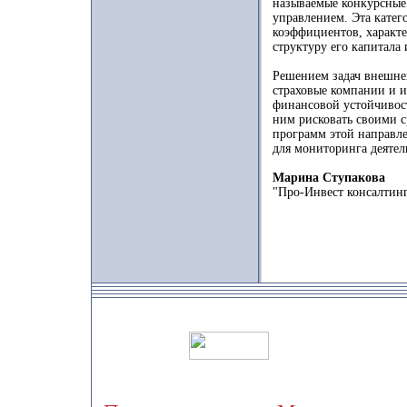
называемые конкурсные
управлением. Эта катег
коэффициентов, характ
структуру его капитала и
Решением задач внешне
страховые компании и и
финансовой устойчивос
ним рисковать своими с
программ этой направл
для мониторинга деяте
Марина Ступакова
"Про-Инвест консалтин